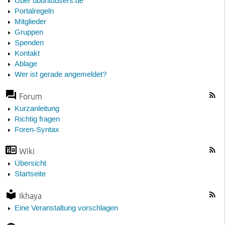
Über ubuntuusers.de
Portalregeln
Mitglieder
Gruppen
Spenden
Kontakt
Ablage
Wer ist gerade angemeldet?
Forum
Kurzanleitung
Richtig fragen
Foren-Syntax
Wiki
Übersicht
Startseite
Ikhaya
Eine Veranstaltung vorschlagen