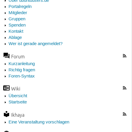
Über ubuntuusers.de
Portalregeln
Mitglieder
Gruppen
Spenden
Kontakt
Ablage
Wer ist gerade angemeldet?
Forum
Kurzanleitung
Richtig fragen
Foren-Syntax
Wiki
Übersicht
Startseite
Ikhaya
Eine Veranstaltung vorschlagen