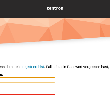
enn du bereits
registriert bist
. Falls du dein Passwort vergessen hast,
e: