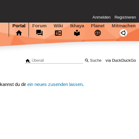
Anmelden
Registrieren
Portal
Forum
Wiki
Ikhaya
Planet
Mitmachen
via DuckDuckGo
 kannst du dir
ein neues zusenden lassen
.