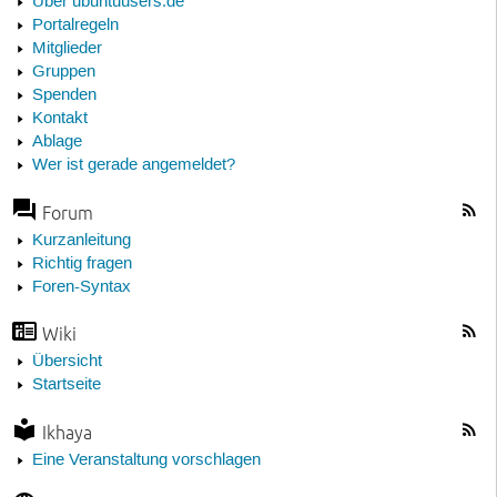
Über ubuntuusers.de
Portalregeln
Mitglieder
Gruppen
Spenden
Kontakt
Ablage
Wer ist gerade angemeldet?
Forum
Kurzanleitung
Richtig fragen
Foren-Syntax
Wiki
Übersicht
Startseite
Ikhaya
Eine Veranstaltung vorschlagen