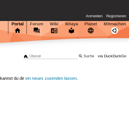
Anmelden
Registrieren
Portal
Forum
Wiki
Ikhaya
Planet
Mitmachen
via DuckDuckGo
 kannst du dir
ein neues zusenden lassen
.