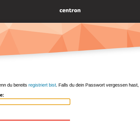
enn du bereits
registriert bist
. Falls du dein Passwort vergessen hast,
e: