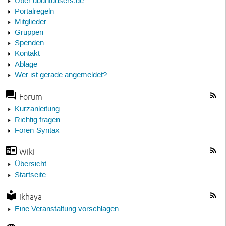
Über ubuntuusers.de
Portalregeln
Mitglieder
Gruppen
Spenden
Kontakt
Ablage
Wer ist gerade angemeldet?
Forum
Kurzanleitung
Richtig fragen
Foren-Syntax
Wiki
Übersicht
Startseite
Ikhaya
Eine Veranstaltung vorschlagen