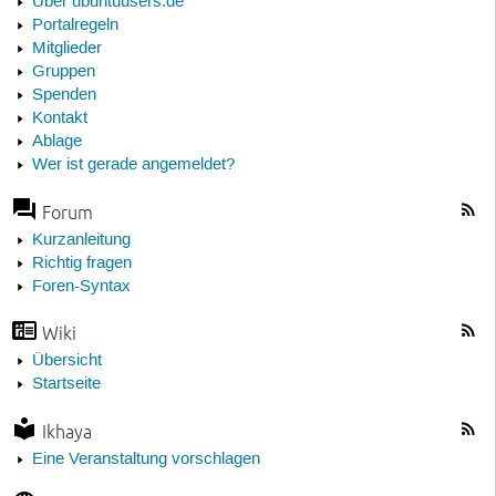
Über ubuntuusers.de
Portalregeln
Mitglieder
Gruppen
Spenden
Kontakt
Ablage
Wer ist gerade angemeldet?
Forum
Kurzanleitung
Richtig fragen
Foren-Syntax
Wiki
Übersicht
Startseite
Ikhaya
Eine Veranstaltung vorschlagen