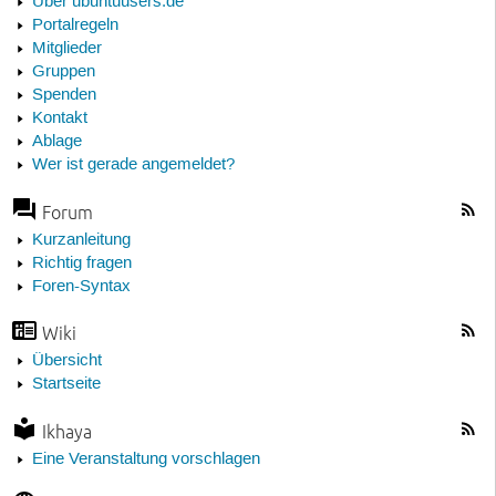
Über ubuntuusers.de
Portalregeln
Mitglieder
Gruppen
Spenden
Kontakt
Ablage
Wer ist gerade angemeldet?
Forum
Kurzanleitung
Richtig fragen
Foren-Syntax
Wiki
Übersicht
Startseite
Ikhaya
Eine Veranstaltung vorschlagen