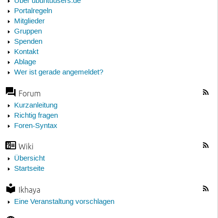
Über ubuntuusers.de
Portalregeln
Mitglieder
Gruppen
Spenden
Kontakt
Ablage
Wer ist gerade angemeldet?
Forum
Kurzanleitung
Richtig fragen
Foren-Syntax
Wiki
Übersicht
Startseite
Ikhaya
Eine Veranstaltung vorschlagen