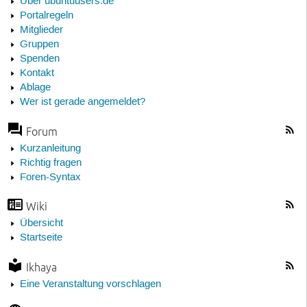
Über ubuntuusers.de
Portalregeln
Mitglieder
Gruppen
Spenden
Kontakt
Ablage
Wer ist gerade angemeldet?
Forum
Kurzanleitung
Richtig fragen
Foren-Syntax
Wiki
Übersicht
Startseite
Ikhaya
Eine Veranstaltung vorschlagen