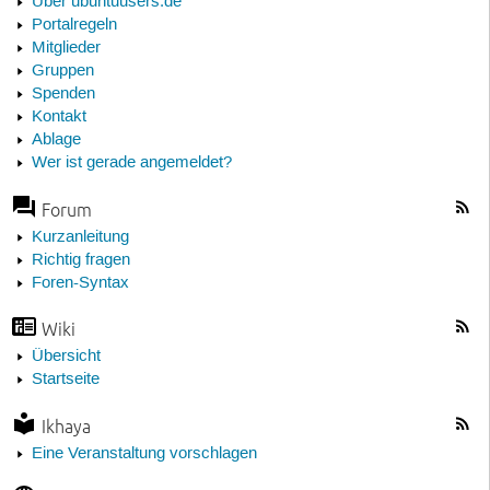
Über ubuntuusers.de
Portalregeln
Mitglieder
Gruppen
Spenden
Kontakt
Ablage
Wer ist gerade angemeldet?
Forum
Kurzanleitung
Richtig fragen
Foren-Syntax
Wiki
Übersicht
Startseite
Ikhaya
Eine Veranstaltung vorschlagen