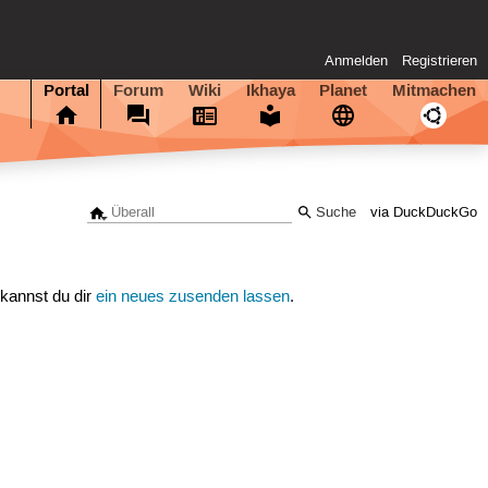
Anmelden
Registrieren
Portal
Forum
Wiki
Ikhaya
Planet
Mitmachen
via DuckDuckGo
 kannst du dir
ein neues zusenden lassen
.