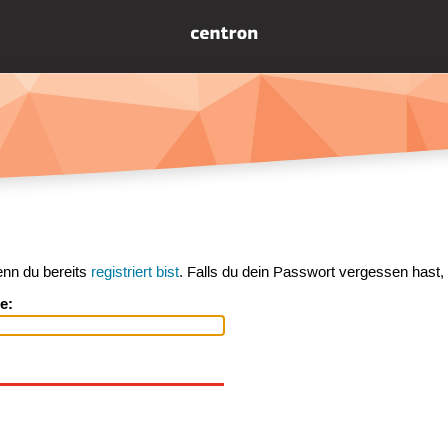
enn du bereits
registriert bist
. Falls du dein Passwort vergessen hast,
e: