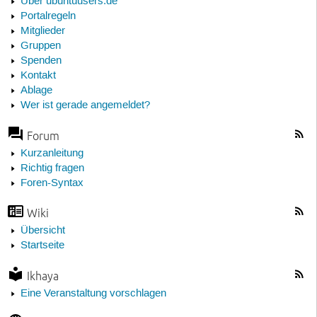
Über ubuntuusers.de
Portalregeln
Mitglieder
Gruppen
Spenden
Kontakt
Ablage
Wer ist gerade angemeldet?
Forum
Kurzanleitung
Richtig fragen
Foren-Syntax
Wiki
Übersicht
Startseite
Ikhaya
Eine Veranstaltung vorschlagen