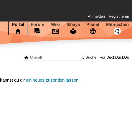
Anmelden
Registrieren
Portal
Forum
Wiki
Ikhaya
Planet
Mitmachen
via DuckDuckGo
 kannst du dir
ein neues zusenden lassen
.