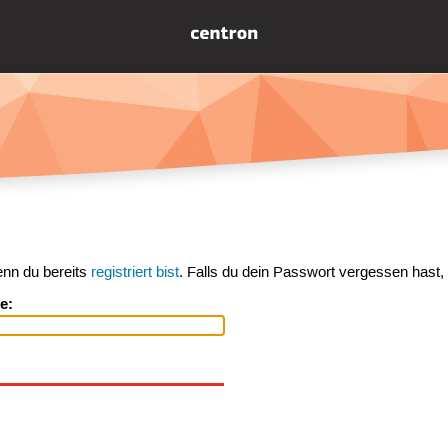
enn du bereits
registriert bist
. Falls du dein Passwort vergessen hast,
e: