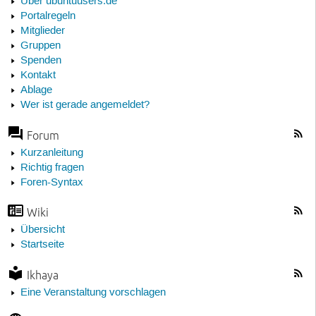
Über ubuntuusers.de
Portalregeln
Mitglieder
Gruppen
Spenden
Kontakt
Ablage
Wer ist gerade angemeldet?
Forum
Kurzanleitung
Richtig fragen
Foren-Syntax
Wiki
Übersicht
Startseite
Ikhaya
Eine Veranstaltung vorschlagen