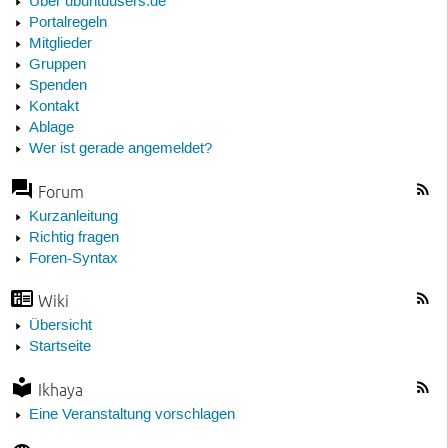
Über ubuntuusers.de
Portalregeln
Mitglieder
Gruppen
Spenden
Kontakt
Ablage
Wer ist gerade angemeldet?
Forum
Kurzanleitung
Richtig fragen
Foren-Syntax
Wiki
Übersicht
Startseite
Ikhaya
Eine Veranstaltung vorschlagen