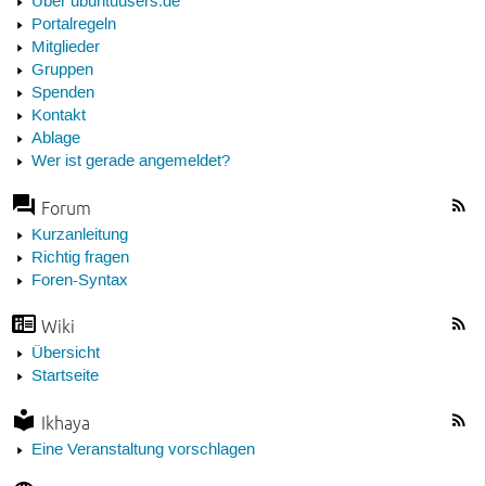
Über ubuntuusers.de
Portalregeln
Mitglieder
Gruppen
Spenden
Kontakt
Ablage
Wer ist gerade angemeldet?
Forum
Kurzanleitung
Richtig fragen
Foren-Syntax
Wiki
Übersicht
Startseite
Ikhaya
Eine Veranstaltung vorschlagen