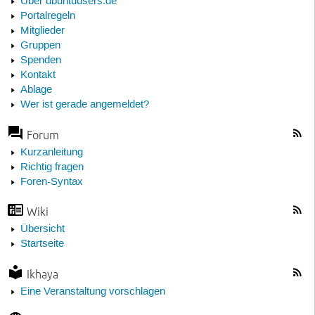
Über ubuntuusers.de
Portalregeln
Mitglieder
Gruppen
Spenden
Kontakt
Ablage
Wer ist gerade angemeldet?
Forum
Kurzanleitung
Richtig fragen
Foren-Syntax
Wiki
Übersicht
Startseite
Ikhaya
Eine Veranstaltung vorschlagen