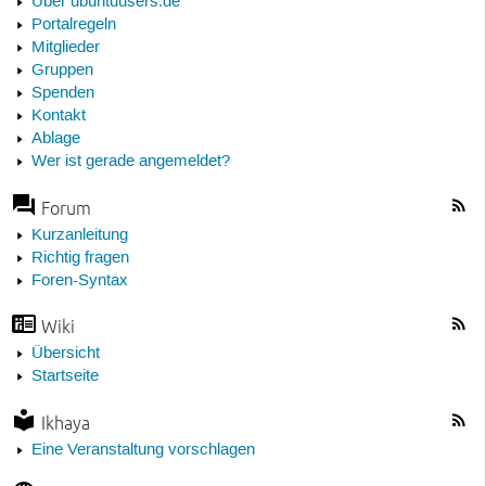
Über ubuntuusers.de
Portalregeln
Mitglieder
Gruppen
Spenden
Kontakt
Ablage
Wer ist gerade angemeldet?
Forum
Kurzanleitung
Richtig fragen
Foren-Syntax
Wiki
Übersicht
Startseite
Ikhaya
Eine Veranstaltung vorschlagen