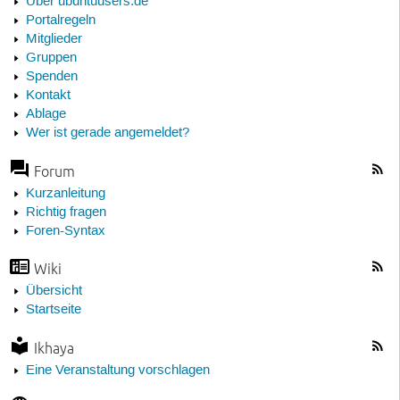
Über ubuntuusers.de
Portalregeln
Mitglieder
Gruppen
Spenden
Kontakt
Ablage
Wer ist gerade angemeldet?
Forum
Kurzanleitung
Richtig fragen
Foren-Syntax
Wiki
Übersicht
Startseite
Ikhaya
Eine Veranstaltung vorschlagen