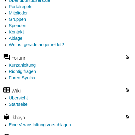
Über ubuntuusers.de
Portalregeln
Mitglieder
Gruppen
Spenden
Kontakt
Ablage
Wer ist gerade angemeldet?
Forum
Kurzanleitung
Richtig fragen
Foren-Syntax
Wiki
Übersicht
Startseite
Ikhaya
Eine Veranstaltung vorschlagen