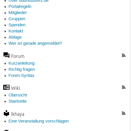
Über ubuntuusers.de
Portalregeln
Mitglieder
Gruppen
Spenden
Kontakt
Ablage
Wer ist gerade angemeldet?
Forum
Kurzanleitung
Richtig fragen
Foren-Syntax
Wiki
Übersicht
Startseite
Ikhaya
Eine Veranstaltung vorschlagen