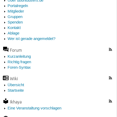
Über ubuntuusers.de
Portalregeln
Mitglieder
Gruppen
Spenden
Kontakt
Ablage
Wer ist gerade angemeldet?
Forum
Kurzanleitung
Richtig fragen
Foren-Syntax
Wiki
Übersicht
Startseite
Ikhaya
Eine Veranstaltung vorschlagen