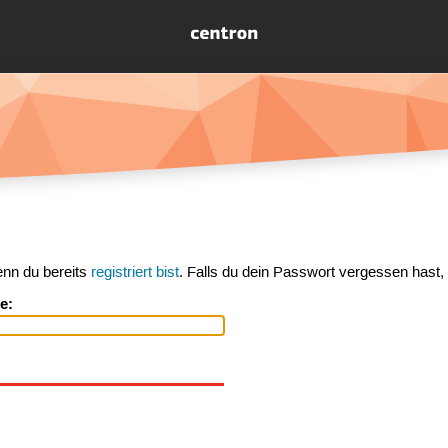
enn du bereits
registriert bist
. Falls du dein Passwort vergessen hast,
e: