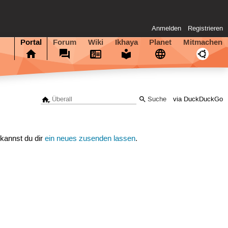
Anmelden
Registrieren
Portal
Forum
Wiki
Ikhaya
Planet
Mitmachen
via DuckDuckGo
 kannst du dir
ein neues zusenden lassen
.