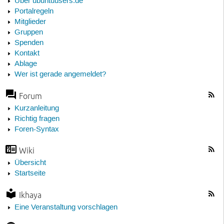
Über ubuntuusers.de
Portalregeln
Mitglieder
Gruppen
Spenden
Kontakt
Ablage
Wer ist gerade angemeldet?
Forum
Kurzanleitung
Richtig fragen
Foren-Syntax
Wiki
Übersicht
Startseite
Ikhaya
Eine Veranstaltung vorschlagen