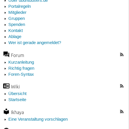
Über ubuntuusers.de
Portalregeln
Mitglieder
Gruppen
Spenden
Kontakt
Ablage
Wer ist gerade angemeldet?
Forum
Kurzanleitung
Richtig fragen
Foren-Syntax
Wiki
Übersicht
Startseite
Ikhaya
Eine Veranstaltung vorschlagen