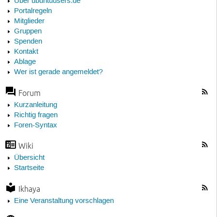
Über ubuntuusers.de
Portalregeln
Mitglieder
Gruppen
Spenden
Kontakt
Ablage
Wer ist gerade angemeldet?
Forum
Kurzanleitung
Richtig fragen
Foren-Syntax
Wiki
Übersicht
Startseite
Ikhaya
Eine Veranstaltung vorschlagen