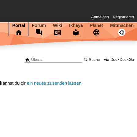
Anmelden
Registrieren
Portal
Forum
Wiki
Ikhaya
Planet
Mitmachen
via DuckDuckGo
 kannst du dir
ein neues zusenden lassen
.