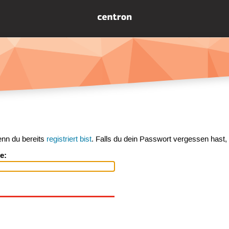
enn du bereits
registriert bist
. Falls du dein Passwort vergessen hast,
e: