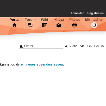
Anmelden
Registrieren
Portal
Forum
Wiki
Ikhaya
Planet
Mitmachen
via DuckDuckGo
 kannst du dir
ein neues zusenden lassen
.