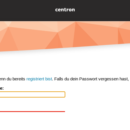
enn du bereits
registriert bist
. Falls du dein Passwort vergessen hast,
e: