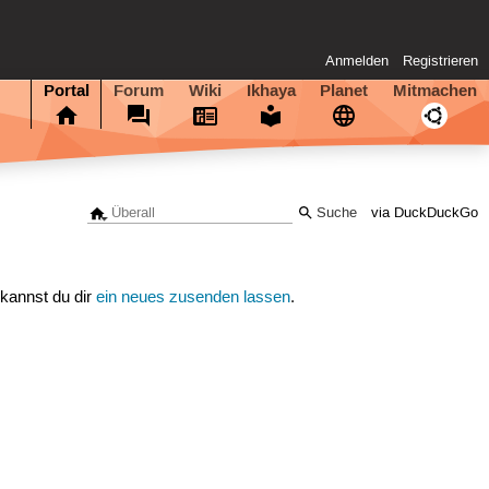
Anmelden
Registrieren
Portal
Forum
Wiki
Ikhaya
Planet
Mitmachen
via DuckDuckGo
 kannst du dir
ein neues zusenden lassen
.