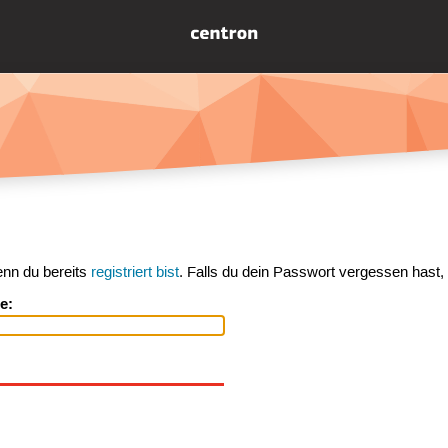
enn du bereits
registriert bist
. Falls du dein Passwort vergessen hast,
e: