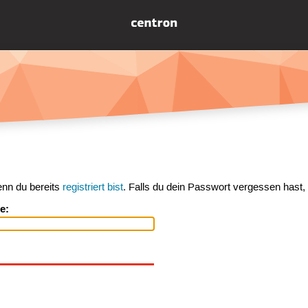
enn du bereits
registriert bist
. Falls du dein Passwort vergessen hast,
e: