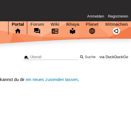
Anmelden
Registrieren
Portal
Forum
Wiki
Ikhaya
Planet
Mitmachen
via DuckDuckGo
 kannst du dir
ein neues zusenden lassen
.