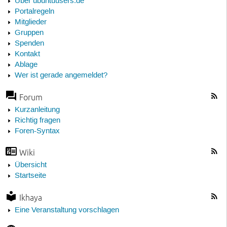
Über ubuntuusers.de
Portalregeln
Mitglieder
Gruppen
Spenden
Kontakt
Ablage
Wer ist gerade angemeldet?
Forum
Kurzanleitung
Richtig fragen
Foren-Syntax
Wiki
Übersicht
Startseite
Ikhaya
Eine Veranstaltung vorschlagen