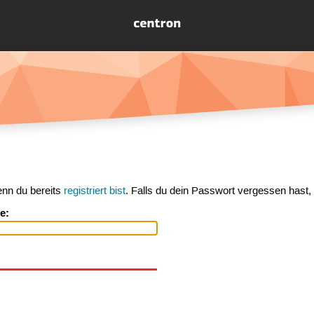
enn du bereits
registriert bist
. Falls du dein Passwort vergessen hast,
e: