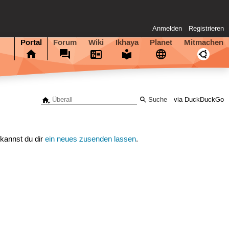
Anmelden
Registrieren
Portal
Forum
Wiki
Ikhaya
Planet
Mitmachen
via DuckDuckGo
 kannst du dir
ein neues zusenden lassen
.