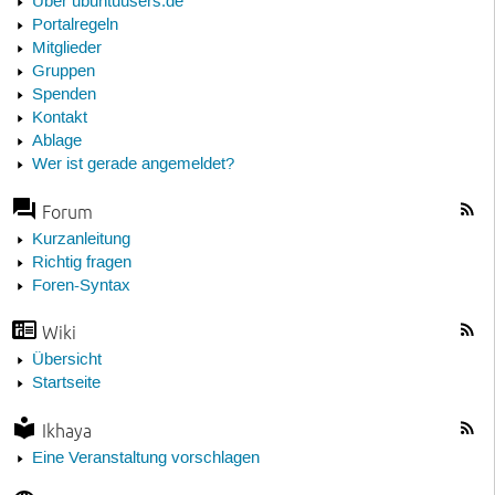
Über ubuntuusers.de
Portalregeln
Mitglieder
Gruppen
Spenden
Kontakt
Ablage
Wer ist gerade angemeldet?
Forum
Kurzanleitung
Richtig fragen
Foren-Syntax
Wiki
Übersicht
Startseite
Ikhaya
Eine Veranstaltung vorschlagen