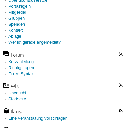
Über ubuntuusers.de
Portalregeln
Mitglieder
Gruppen
Spenden
Kontakt
Ablage
Wer ist gerade angemeldet?
Forum
Kurzanleitung
Richtig fragen
Foren-Syntax
Wiki
Übersicht
Startseite
Ikhaya
Eine Veranstaltung vorschlagen