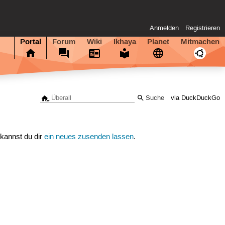
Anmelden
Registrieren
Portal
Forum
Wiki
Ikhaya
Planet
Mitmachen
via DuckDuckGo
 kannst du dir
ein neues zusenden lassen
.