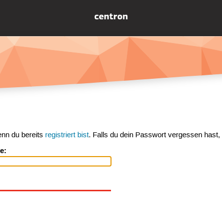
enn du bereits
registriert bist
. Falls du dein Passwort vergessen hast,
e: