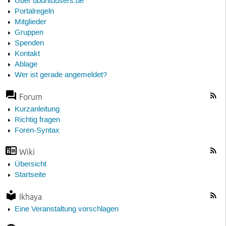
Über ubuntuusers.de
Portalregeln
Mitglieder
Gruppen
Spenden
Kontakt
Ablage
Wer ist gerade angemeldet?
Forum
Kurzanleitung
Richtig fragen
Foren-Syntax
Wiki
Übersicht
Startseite
Ikhaya
Eine Veranstaltung vorschlagen