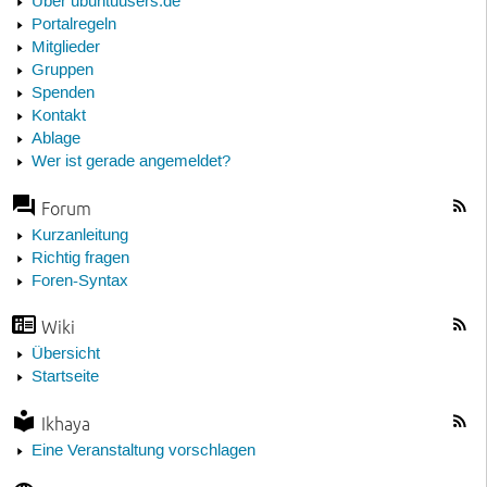
Über ubuntuusers.de
Portalregeln
Mitglieder
Gruppen
Spenden
Kontakt
Ablage
Wer ist gerade angemeldet?
Forum
Kurzanleitung
Richtig fragen
Foren-Syntax
Wiki
Übersicht
Startseite
Ikhaya
Eine Veranstaltung vorschlagen