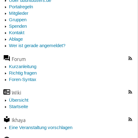
Über ubuntuusers.de
Portalregeln
Mitglieder
Gruppen
Spenden
Kontakt
Ablage
Wer ist gerade angemeldet?
Forum
Kurzanleitung
Richtig fragen
Foren-Syntax
Wiki
Übersicht
Startseite
Ikhaya
Eine Veranstaltung vorschlagen