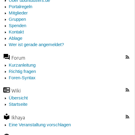
Über ubuntuusers.de
Portalregeln
Mitglieder
Gruppen
Spenden
Kontakt
Ablage
Wer ist gerade angemeldet?
Forum
Kurzanleitung
Richtig fragen
Foren-Syntax
Wiki
Übersicht
Startseite
Ikhaya
Eine Veranstaltung vorschlagen