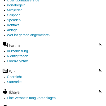
Über ubuntuusers.de
Portalregeln
Mitglieder
Gruppen
Spenden
Kontakt
Ablage
Wer ist gerade angemeldet?
Forum
Kurzanleitung
Richtig fragen
Foren-Syntax
Wiki
Übersicht
Startseite
Ikhaya
Eine Veranstaltung vorschlagen