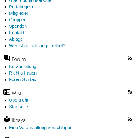
Über ubuntuusers.de
Portalregeln
Mitglieder
Gruppen
Spenden
Kontakt
Ablage
Wer ist gerade angemeldet?
Forum
Kurzanleitung
Richtig fragen
Foren-Syntax
Wiki
Übersicht
Startseite
Ikhaya
Eine Veranstaltung vorschlagen