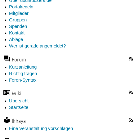
Über ubuntuusers.de
Portalregeln
Mitglieder
Gruppen
Spenden
Kontakt
Ablage
Wer ist gerade angemeldet?
Forum
Kurzanleitung
Richtig fragen
Foren-Syntax
Wiki
Übersicht
Startseite
Ikhaya
Eine Veranstaltung vorschlagen