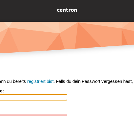
enn du bereits
registriert bist
. Falls du dein Passwort vergessen hast,
e: