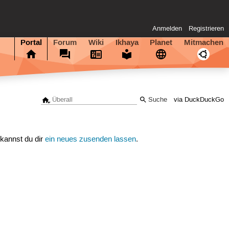
Anmelden
Registrieren
Portal
Forum
Wiki
Ikhaya
Planet
Mitmachen
via DuckDuckGo
 kannst du dir
ein neues zusenden lassen
.