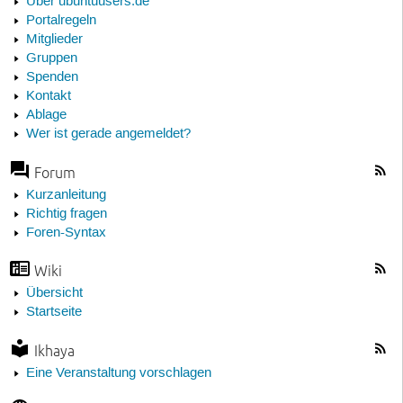
Über ubuntuusers.de
Portalregeln
Mitglieder
Gruppen
Spenden
Kontakt
Ablage
Wer ist gerade angemeldet?
Forum
Kurzanleitung
Richtig fragen
Foren-Syntax
Wiki
Übersicht
Startseite
Ikhaya
Eine Veranstaltung vorschlagen