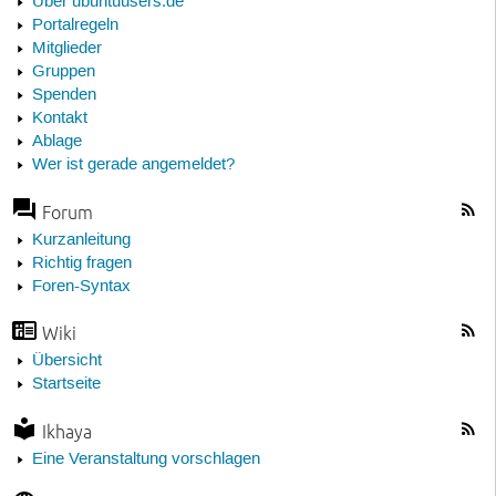
Über ubuntuusers.de
Portalregeln
Mitglieder
Gruppen
Spenden
Kontakt
Ablage
Wer ist gerade angemeldet?
Forum
Kurzanleitung
Richtig fragen
Foren-Syntax
Wiki
Übersicht
Startseite
Ikhaya
Eine Veranstaltung vorschlagen