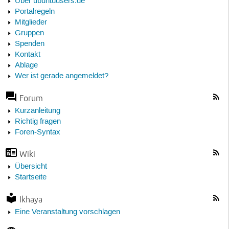
Über ubuntuusers.de
Portalregeln
Mitglieder
Gruppen
Spenden
Kontakt
Ablage
Wer ist gerade angemeldet?
Forum
Kurzanleitung
Richtig fragen
Foren-Syntax
Wiki
Übersicht
Startseite
Ikhaya
Eine Veranstaltung vorschlagen