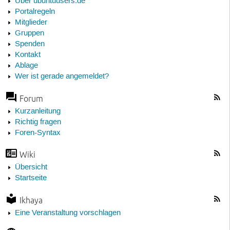
Über ubuntuusers.de
Portalregeln
Mitglieder
Gruppen
Spenden
Kontakt
Ablage
Wer ist gerade angemeldet?
Forum
Kurzanleitung
Richtig fragen
Foren-Syntax
Wiki
Übersicht
Startseite
Ikhaya
Eine Veranstaltung vorschlagen