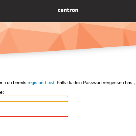
enn du bereits
registriert bist
. Falls du dein Passwort vergessen hast,
e: