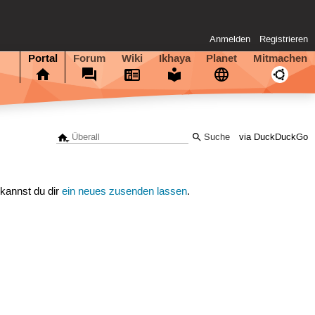
Anmelden
Registrieren
Portal
Forum
Wiki
Ikhaya
Planet
Mitmachen
via DuckDuckGo
 kannst du dir
ein neues zusenden lassen
.