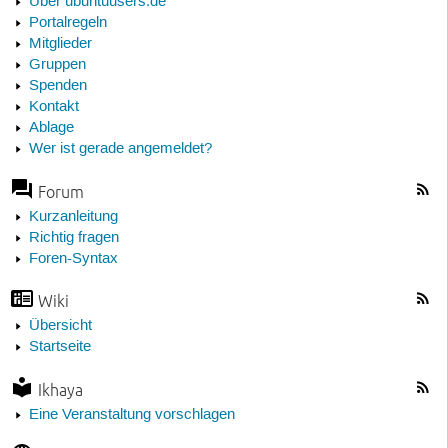
Über ubuntuusers.de
Portalregeln
Mitglieder
Gruppen
Spenden
Kontakt
Ablage
Wer ist gerade angemeldet?
Forum
Kurzanleitung
Richtig fragen
Foren-Syntax
Wiki
Übersicht
Startseite
Ikhaya
Eine Veranstaltung vorschlagen